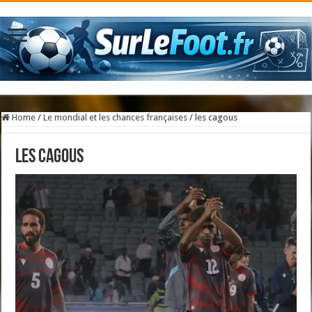
Home
/
Le mondial et les chances françaises
/
les cagous
les cagous