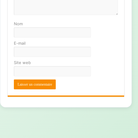
Nom
E-mail
Site web