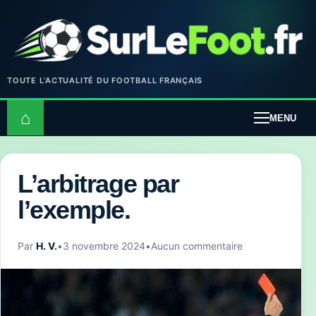
TOUTE L’ACTUALITÉ DU FOOTBALL FRANÇAIS
⌂
MENU
L’arbitrage par
l’exemple.
Par
H. V.
•
3 novembre 2024
•
Aucun commentaire