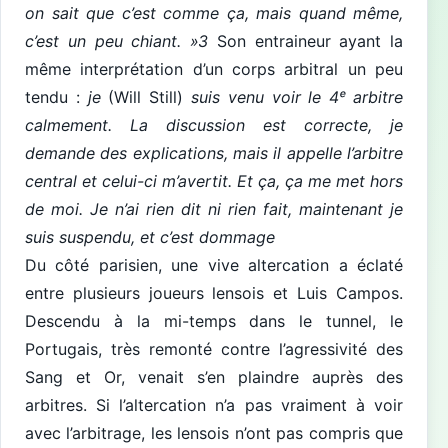
on sait que c’est comme ça, mais quand même,
c’est un peu chiant. »3
Son entraineur ayant la
même interprétation d’un corps arbitral un peu
tendu :
je
(Will Still)
suis venu voir le 4ᵉ arbitre
calmement. La discussion est correcte, je
demande des explications, mais il appelle l’arbitre
central et celui-ci m’avertit. Et ça, ça me met hors
de moi. Je n’ai rien dit ni rien fait, maintenant je
suis suspendu, et c’est dommage
Du côté parisien, une vive altercation a éclaté
entre plusieurs joueurs lensois et Luis Campos.
Descendu à la mi-temps dans le tunnel, le
Portugais, très remonté contre l’agressivité des
Sang et Or, venait s’en plaindre auprès des
arbitres. Si l’altercation n’a pas vraiment à voir
avec l’arbitrage, les lensois n’ont pas compris que