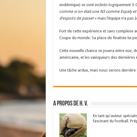
endémique) se sont inclinés logiquement 3-0. Et
comme si on était une N3 comme Espaly et qu’
d’espoirs de passer
» mais l’équipe n’a pas à
Fort de cette expérience et sans complexe au 
Coupe du monde. Sa place de finaliste lui pe
Cette nouvelle chance se jouera entre eux, d
américaine, et les vainqueurs des dernières 
Une tâche ardue, mais nous serons derrière 
A propos de H. V.
En tant qu'auteur spécial
fascinant du football. Pré