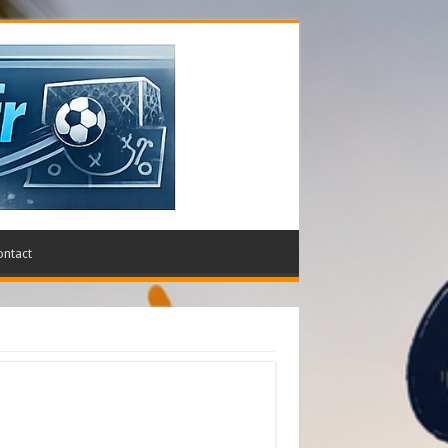
ontact