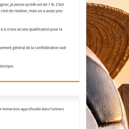
gner, je pense qu’elle est de 1 %. C’est
’est de rivaliser, mais on a assez peu
a à croire en une qualification pour la
assement général de la confédération sud-
storique.
une immersion approfondie dans l'univers