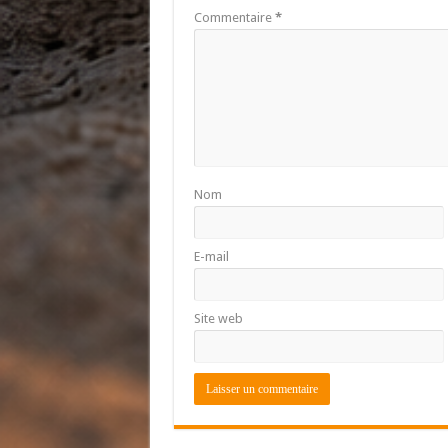
Commentaire
*
Nom
E-mail
Site web