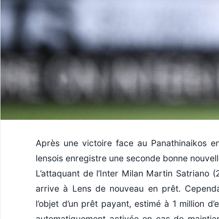
Après une victoire face au Panathinaikos e
lensois enregistre une seconde bonne nouvell
L’attaquant de l’Inter Milan Martin Satriano 
arrive à Lens de nouveau en prêt. Cependant
l’objet d’un prêt payant, estimé à 1 million d
automatiquement activée en cas de maintien