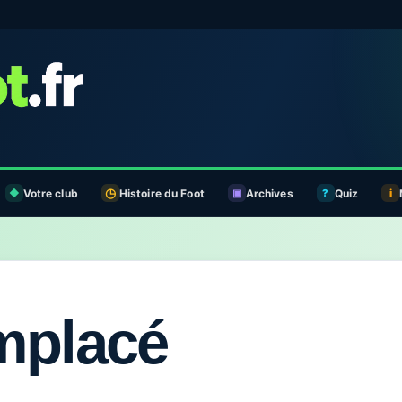
Votre club
Histoire du Foot
Archives
Quiz
mplacé