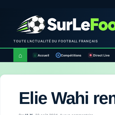
TOUTE L’ACTUALITÉ DU FOOTBALL FRANÇAIS
⌂
Accueil
Compétitions
Direct Live
Elie Wahi re