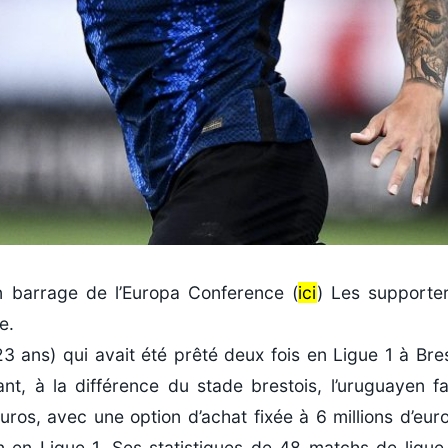
n barrage de l’Europa Conference (
ici
) Les supporte
e.
(23 ans) qui avait été prêté deux fois en Ligue 1 à Bre
, à la différence du stade brestois, l’uruguayen fa
’euros, avec une option d’achat fixée à 6 millions d’eur
 en Ligue 1. Ses statistiques de 48 matchs de ligue