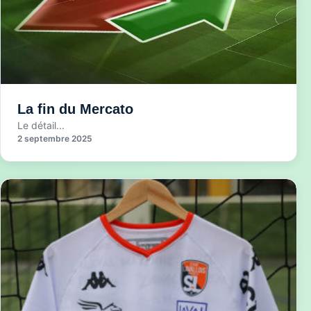
La fin du Mercato
Le détail...
2 septembre 2025