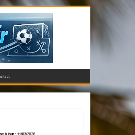
ontact