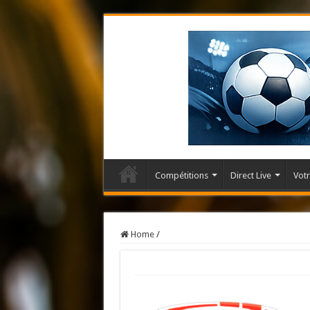
Compétitions
Direct Live
Votr
Home
/