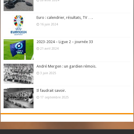
28 août 2024
Euro : calendrier, résultats, TV ….
16 juin 2024
2023-2024 – Ligue 2 – journée 33
21 avril 2024
André Mergen : un gardien rémois.
3 juin 2025
Il faudrait savoir.
17 septembre 2025