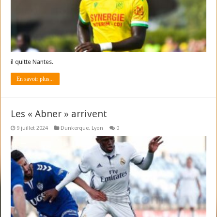
il quitte Nantes.
En savoir plus...
Les « Abner » arrivent
9 juillet 2024
Dunkerque
,
Lyon
0