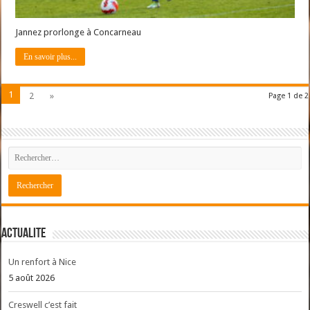
Jannez prorlonge à Concarneau
En savoir plus...
1
2
»
Page 1 de 2
ACTUALITE
Un renfort à Nice
5 août 2026
Creswell c’est fait