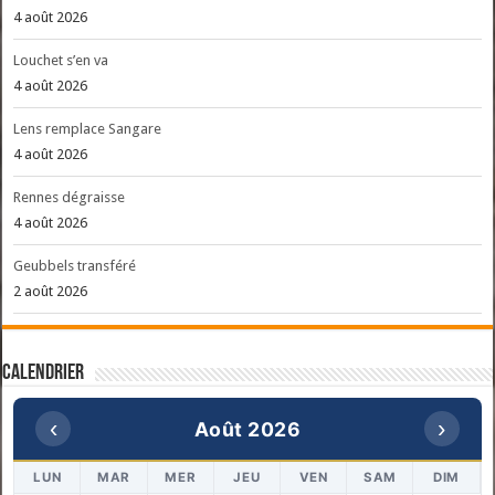
4 août 2026
Louchet s’en va
4 août 2026
Lens remplace Sangare
4 août 2026
Rennes dégraisse
4 août 2026
Geubbels transféré
2 août 2026
Calendrier
‹
›
Août 2026
LUN
MAR
MER
JEU
VEN
SAM
DIM