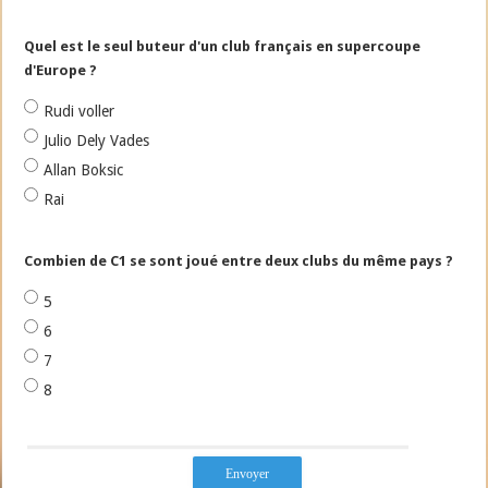
Quel est le seul buteur d'un club français en supercoupe
d'Europe ?
Rudi voller
Julio Dely Vades
Allan Boksic
Rai
Combien de C1 se sont joué entre deux clubs du même pays ?
5
6
7
8