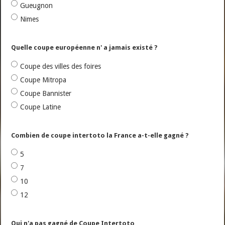
Gueugnon
Nimes
Quelle coupe européenne n' a jamais existé ?
Coupe des villes des foires
Coupe Mitropa
Coupe Bannister
Coupe Latine
Combien de coupe intertoto la France a-t-elle gagné ?
5
7
10
12
Qui n'a pas gagné de Coupe Intertoto