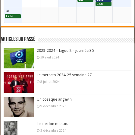
L2J4
31
L2J4
Articles du passé
2023-2024 – Ligue 2 – journée 35
30 avril 2024
Le mercato 2024-25 semaine 27
8 juillet 2024
Un cosaque angevin
9 décembre 2023
Le cordon messin.
3 décembre 2024