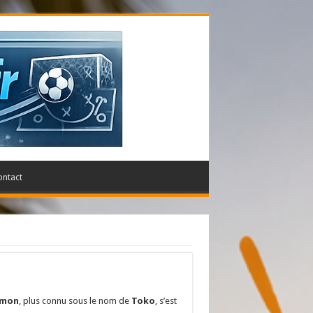
ontact
omon
, plus connu sous le nom de
Toko
, s’est