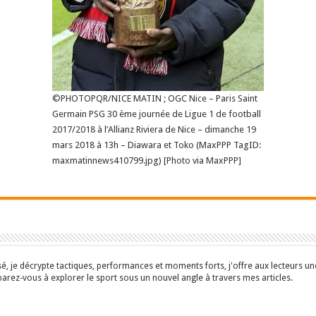
©PHOTOPQR/NICE MATIN ; OGC Nice – Paris Saint
Germain PSG 30 ème journée de Ligue 1 de football
2017/2018 à l’Allianz Riviera de Nice – dimanche 19
mars 2018 à 13h – Diawara et Toko (MaxPPP TagID:
maxmatinnews410799.jpg) [Photo via MaxPPP]
isé, je décrypte tactiques, performances et moments forts, j'offre aux lecteurs 
parez-vous à explorer le sport sous un nouvel angle à travers mes articles.