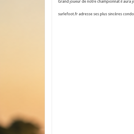
Grand joueur de notre championnat il aura jo
surlefoot.fr adresse ses plus sincères condo