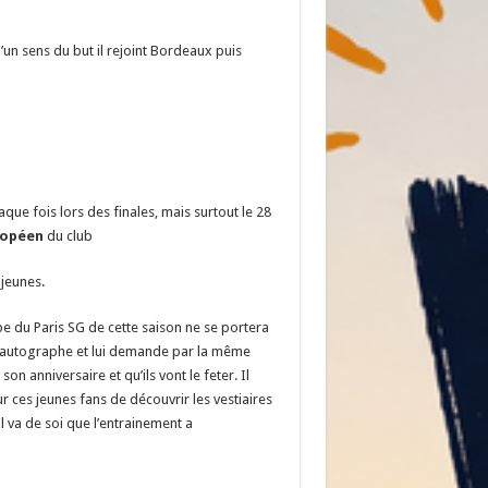
un sens du but il rejoint Bordeaux puis
ue fois lors des finales, mais surtout le 28
ropéen
du club
 jeunes.
e du Paris SG de cette saison ne se portera
un autographe et lui demande par la même
 anniversaire et qu’ils vont le feter. Il
r ces jeunes fans de découvrir les vestiaires
Il va de soi que l’entrainement a