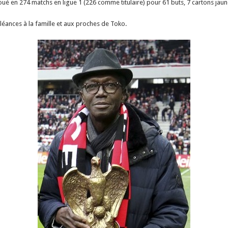
ué en 274 matchs en ligue 1 (226 comme titulaire) pour 61 buts, 7 cartons jaun
léances à la famille et aux proches de Toko.