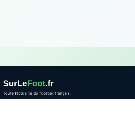
SurLe
Foot
.fr
Toute l’actualité du football français.