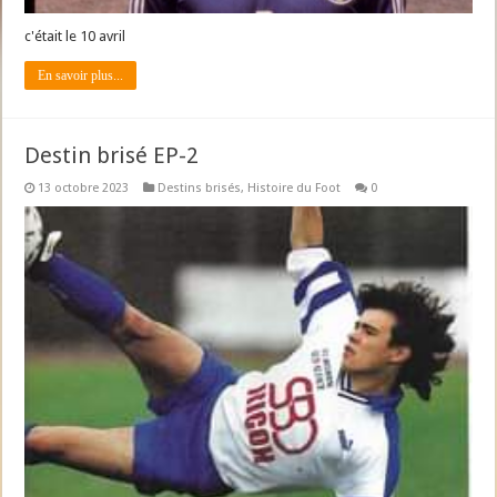
c'était le 10 avril
En savoir plus...
Destin brisé EP-2
13 octobre 2023
Destins brisés
,
Histoire du Foot
0