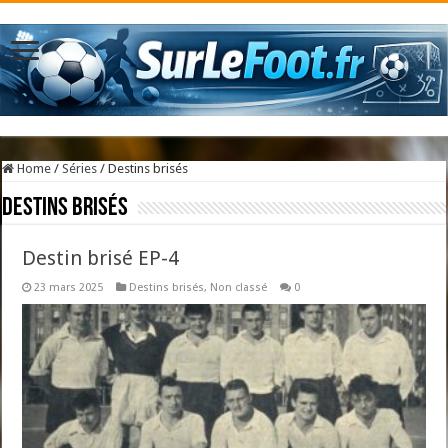
Home
/
Séries
/
Destins brisés
Destins brisés
Destin brisé EP-4
23 mars 2025
Destins brisés
,
Non classé
0