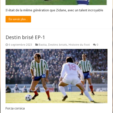
Il était de la même génération que Zidane, avec un talent incroyable
En savoir plus...
Destin brisé EP-1
6 septembre 2023
Bastia
,
Destins brisés
,
Histoire du Foot
0
Forza corsica