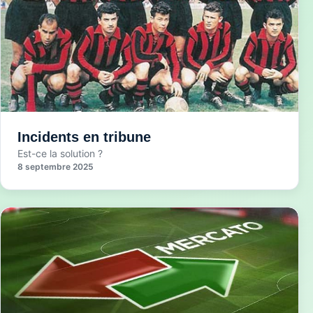
Incidents en tribune
Est-ce la solution ?
8 septembre 2025