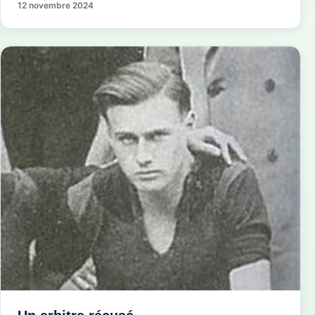
12 novembre 2024