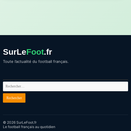
SurLe
Foot
.fr
Toute l’actualité du football français.
© 2026 SurLeFoot.fr
Le football français au quotidien