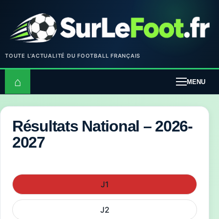
TOUTE L’ACTUALITÉ DU FOOTBALL FRANÇAIS
⌂
MENU
Résultats National – 2026-
2027
J1
J2