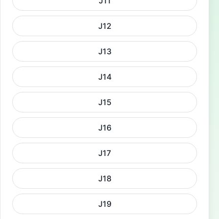
J11
J12
J13
J14
J15
J16
J17
J18
J19