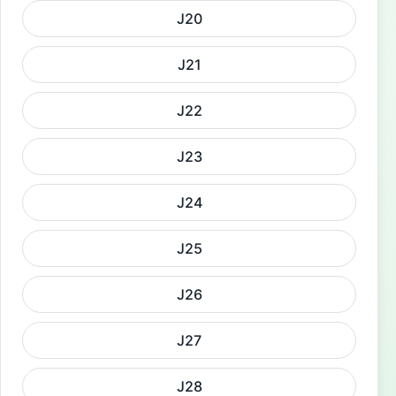
J20
J21
J22
J23
J24
J25
J26
J27
J28