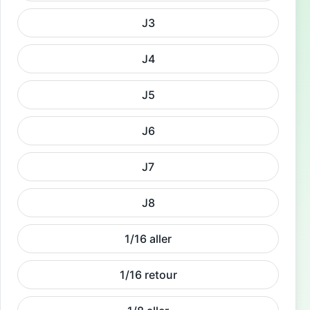
J3
J4
J5
J6
J7
J8
1/16 aller
1/16 retour