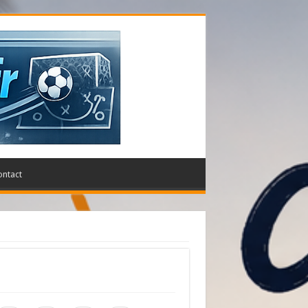
ontact