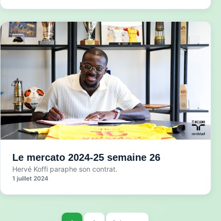
Le mercato 2024-25 semaine 26
Hervé Koffi paraphe son contrat.
1 juillet 2024
Pagination