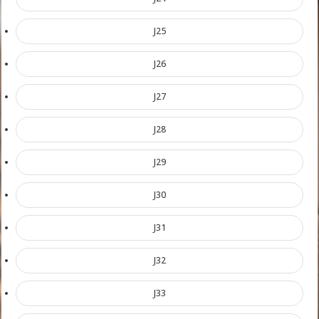
J25
J26
J27
J28
J29
J30
J31
J32
J33