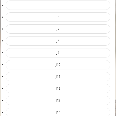
J5
J6
J7
J8
J9
J10
J11
J12
J13
J14