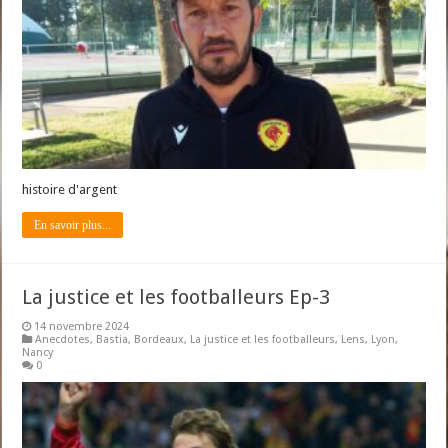
histoire d'argent
En savoir plus...
La justice et les footballeurs Ep-3
14 novembre 2024
Anecdotes
,
Bastia
,
Bordeaux
,
La justice et les footballeurs
,
Lens
,
Lyon
,
Nancy
0