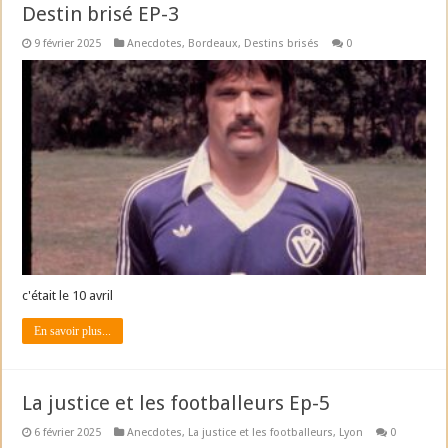
Destin brisé EP-3
9 février 2025
Anecdotes
,
Bordeaux
,
Destins brisés
0
c'était le 10 avril
En savoir plus...
La justice et les footballeurs Ep-5
6 février 2025
Anecdotes
,
La justice et les footballeurs
,
Lyon
0