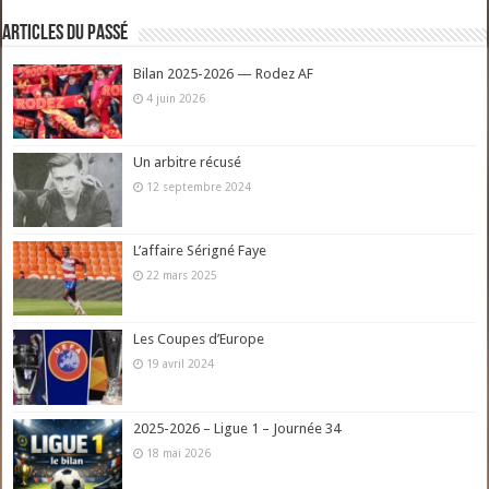
Articles du passé
Bilan 2025-2026 — Rodez AF
4 juin 2026
Un arbitre récusé
12 septembre 2024
L’affaire Sérigné Faye
22 mars 2025
Les Coupes d’Europe
19 avril 2024
2025-2026 – Ligue 1 – Journée 34
18 mai 2026