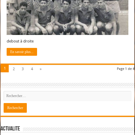
debout à droite
En savoir plus...
1
2
3
4
»
Page 1 de 4
ACTUALITE