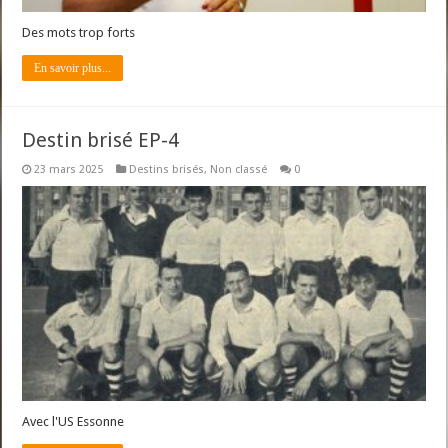
Des mots trop forts
En savoir plus...
Destin brisé EP-4
23 mars 2025
Destins brisés
,
Non classé
0
Avec l'US Essonne