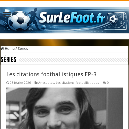
Home
/
Séries
Séries
Les citations footballistiques EP-3
25 février 2026
Anecdotes
,
Les citations footballistiques
0