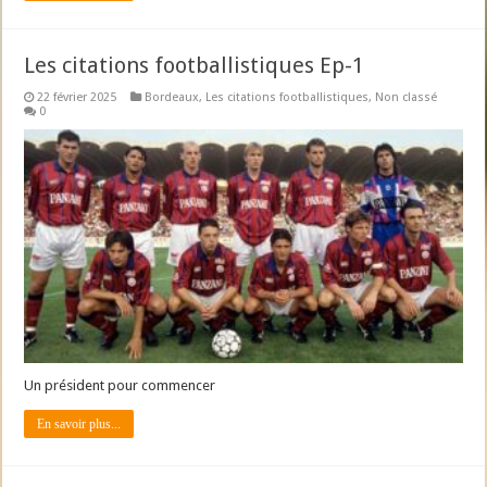
Les citations footballistiques Ep-1
22 février 2025
Bordeaux
,
Les citations footballistiques
,
Non classé
0
Un président pour commencer
En savoir plus...