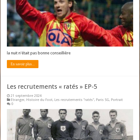
la nuit n'était pas bonne conseillière
En savoir plus...
Les recrutements « ratés » EP-5
21 septembre 2024
Etranger
,
Histoire du Foot
,
Les recrutements "ratés"
,
Paris SG
,
Portrait
0