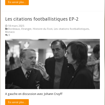
En savoir plus...
Les citations footballistiques EP-2
18 mars 2025
Bordeaux
,
Etranger
,
Histoire du Foot
,
Les citations footballistiques
,
Monaco
0
A gauche en discussion avec Johann Cruyff
En savoir plus...