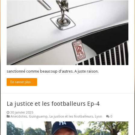
sanctionné comme beaucoup d'autres. A juste raison.
En savoir plus...
La justice et les footballeurs Ep-4
30 janvier 2025
Anecdotes
,
Guinguamp
,
La justice et les footballeurs
,
Lyon
0