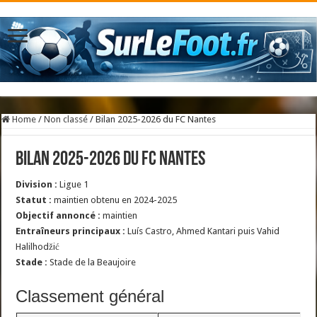
Home
/
Non classé
/
Bilan 2025-2026 du FC Nantes
Bilan 2025-2026 du FC Nantes
Division :
Ligue 1
Statut :
maintien obtenu en 2024-2025
Objectif annoncé :
maintien
Entraîneurs principaux :
Luís Castro, Ahmed Kantari puis Vahid
Halilhodžić
Stade :
Stade de la Beaujoire
Classement général