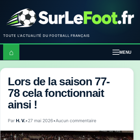
TOUTE L’ACTUALITÉ DU FOOTBALL FRANÇAIS
⌂
MENU
Lors de la saison 77-
78 cela fonctionnait
ainsi !
Par
H. V.
•
27 mai 2026
•
Aucun commentaire