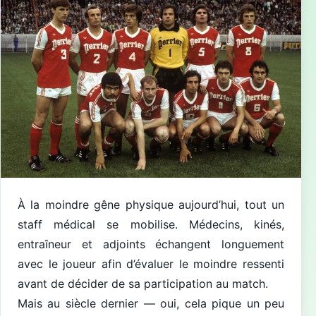
À la moindre gêne physique aujourd’hui, tout un
staff médical se mobilise. Médecins, kinés,
entraîneur et adjoints échangent longuement
avec le joueur afin d’évaluer le moindre ressenti
avant de décider de sa participation au match.
Mais au siècle dernier — oui, cela pique un peu