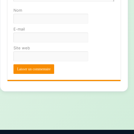
Nom
E-mail
Site web