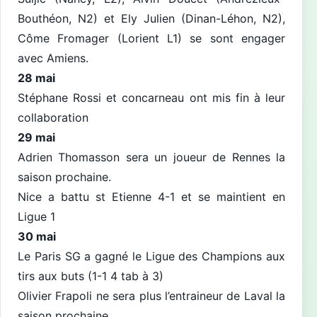
Bouthéon, N2) et Ely Julien (Dinan-Léhon, N2),
Côme Fromager (Lorient L1) se sont engager
avec Amiens.
28 mai
Stéphane Rossi et concarneau ont mis fin à leur
collaboration
29 mai
Adrien Thomasson sera un joueur de Rennes la
saison prochaine.
Nice a battu st Etienne 4-1 et se maintient en
Ligue 1
30 mai
Le Paris SG a gagné le Ligue des Champions aux
tirs aux buts (1-1 4 tab à 3)
Olivier Frapoli ne sera plus l’entraineur de Laval la
saison prochaine.