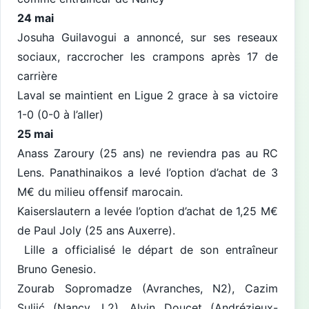
24 mai
Josuha Guilavogui a annoncé, sur ses reseaux
sociaux, raccrocher les crampons après 17 de
carrière
Laval se maintient en Ligue 2 grace à sa victoire
1-0 (0-0 à l’aller)
25 mai
Anass Zaroury (25 ans) ne reviendra pas au RC
Lens. Panathinaikos a levé l’option d’achat de 3
M€ du milieu offensif marocain.
Kaiserslautern a levée l’option d’achat de 1,25 M€
de Paul Joly (25 ans Auxerre).
Lille a officialisé le départ de son entraîneur
Bruno Genesio.
Zourab Sopromadze (Avranches, N2), Cazim
Suljić (Nancy, L2), Alvin Doucet (Andrézieux-