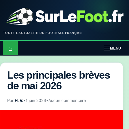
TOUTE L’ACTUALITÉ DU FOOTBALL FRANÇAIS
⌂
MENU
Les principales brèves
de mai 2026
Par
H. V.
•
1 juin 2026
•
Aucun commentaire