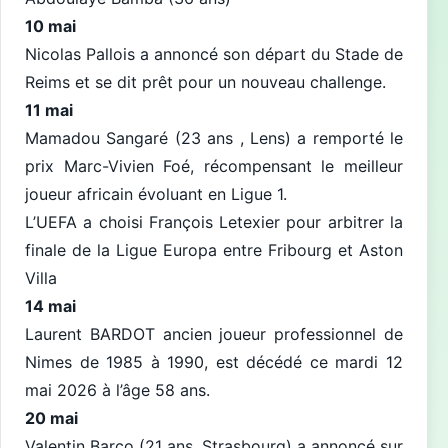
10 mai
Nicolas Pallois a annoncé son départ du Stade de
Reims et se dit prêt pour un nouveau challenge.
11 mai
Mamadou Sangaré (23 ans , Lens) a remporté le
prix Marc-Vivien Foé, récompensant le meilleur
joueur africain évoluant en Ligue 1.
L’UEFA a choisi François Letexier pour arbitrer la
finale de la Ligue Europa entre Fribourg et Aston
Villa
14 mai
Laurent BARDOT ancien joueur professionnel de
Nimes de 1985 à 1990, est décédé ce mardi 12
mai 2026 à l’âge 58 ans.
20 mai
Valentin Barco (21 ans, Strasbourg) a annoncé sur