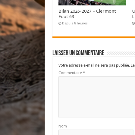
Bilan 2026-2027 – Clermont
U
Foot 63
L
Depuis 8 heures
Laisser un commentaire
Votre adresse e-mail ne sera pas publiée.
Le
Commentaire
*
Nom