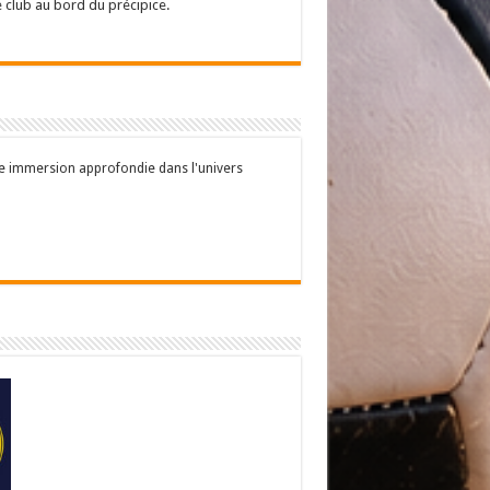
e club au bord du précipice.
une immersion approfondie dans l'univers