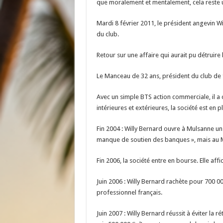
que moralement et mentalement, cela reste un
Mardi 8 février 2011, le président angevin W
du club.
Retour sur une affaire qui aurait pu détruire
Le Manceau de 32 ans, président du club de f
Avec un simple BTS action commerciale, il a 
intérieures et extérieures, la société est en 
Fin 2004 : Willy Bernard ouvre à Mulsanne un
manque de soutien des banques », mais au Man
Fin 2006, la société entre en bourse. Elle affi
Juin 2006 : Willy Bernard rachète pour 700 000
professionnel français.
Juin 2007 : Willy Bernard réussit à éviter la