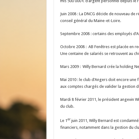
mis 500 000 € d’argent personnel depuis le 
Juin 2008 : La DNCG décide de nouveau de rét
conseil général du Maine-et-Loire.
Septembre 2008 : certains des employés d’AB 
Octobre 2008 : AB Fenêtres est placée en red
Une centaine de salariés se retrouvent au c
Mars 2009 : Willy Bernard crée la holding N
Mai 2010 : le club d’Angers doit encore une fo
aux comptes chargés de valider la gestion du
Mardi 8 février 2011, le président angevin W
du club.
er
Le 1
juin 2011, Willy Bernard est condamné 
financiers, notamment dans la gestion du cl