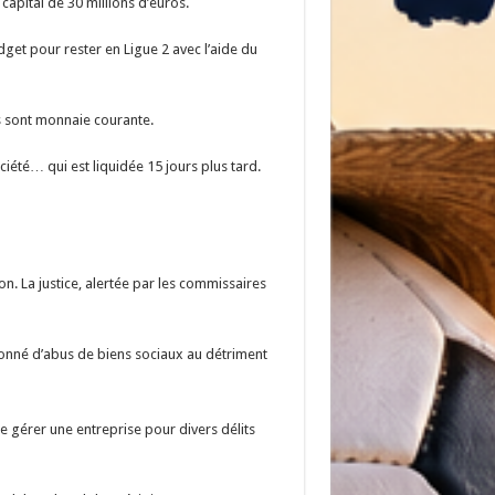
pital de 30 millions d’euros.
get pour rester en Ligue 2 avec l’aide du
es sont monnaie courante.
iété… qui est liquidée 15 jours plus tard.
on. La justice, alertée par les commissaires
çonné d’abus de biens sociaux au détriment
e gérer une entreprise pour divers délits