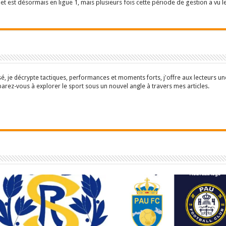
t est désormais en ligue 1, mais plusieurs fois cette période de gestion a vu l
isé, je décrypte tactiques, performances et moments forts, j'offre aux lecteurs 
parez-vous à explorer le sport sous un nouvel angle à travers mes articles.