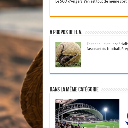
Le SCO d’Angers s’en est tout de même sorti e
A propos de H. V.
En tant qu'auteur spécial
fascinant du football. Pré
Dans la même catégorie