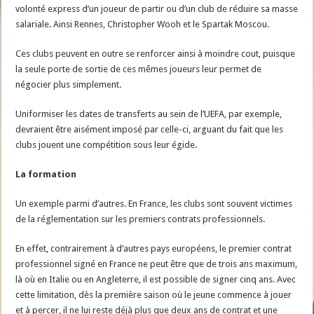
volonté express d’un joueur de partir ou d’un club de réduire sa masse
salariale. Ainsi Rennes, Christopher Wooh et le Spartak Moscou.
Ces clubs peuvent en outre se renforcer ainsi à moindre cout, puisque
la seule porte de sortie de ces mêmes joueurs leur permet de
négocier plus simplement.
Uniformiser les dates de transferts au sein de l’UEFA, par exemple,
devraient être aisément imposé par celle-ci, arguant du fait que les
clubs jouent une compétition sous leur égide.
La formation
Un exemple parmi d’autres. En France, les clubs sont souvent victimes
de la réglementation sur les premiers contrats professionnels.
En effet, contrairement à d’autres pays européens, le premier contrat
professionnel signé en France ne peut être que de trois ans maximum,
là où en Italie ou en Angleterre, il est possible de signer cinq ans. Avec
cette limitation, dès la première saison où le jeune commence à jouer
et à percer, il ne lui reste déjà plus que deux ans de contrat et une