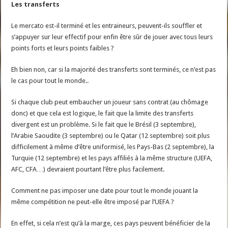
Les transferts
Le mercato est-il terminé et les entraineurs, peuvent-ils souffler et
s’appuyer sur leur effectif pour enfin être sûr de jouer avec tous leurs
points forts et leurs points faibles ?
Eh bien non, car si la majorité des transferts sont terminés, ce n’est pas
le cas pour tout le monde..
Si chaque club peut embaucher un joueur sans contrat (au chômage
donc) et que cela est logique, le fait que la limite des transferts
divergent est un problème. Si le fait que le Brésil (3 septembre),
l’Arabie Saoudite (3 septembre) ou le Qatar (12 septembre) soit plus
difficilement à même d’être uniformisé, les Pays-Bas (2 septembre), la
Turquie (12 septembre) et les pays affiliés à la même structure (UEFA,
AFC, CFA…) devraient pourtant l’être plus facilement.
Comment ne pas imposer une date pour tout le monde jouant la
même compétition ne peut-elle être imposé par l’UEFA ?
En effet, si cela n’est qu’à la marge, ces pays peuvent bénéficier de la