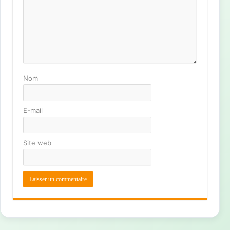
Nom
E-mail
Site web