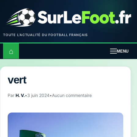
TOUTE L’ACTUALITÉ DU FOOTBALL FRANÇAIS
⌂
MENU
vert
Par
H. V.
•
3 juin 2024
•
Aucun commentaire