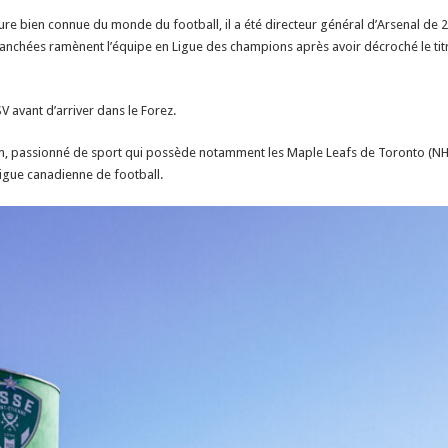
ure bien connue du monde du football, il a été directeur général d’Arsenal de 2
ranchées ramènent l’équipe en Ligue des champions après avoir décroché le tit
V avant d’arriver dans le Forez.
, passionné de sport qui possède notamment les Maple Leafs de Toronto (NHL)
Ligue canadienne de football.