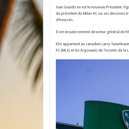
Ivan Gazidis en est le nouveau Président. Fig
du président du Milan AC ou ses décisions t
d’insuccès.
Il est ensuite nommé directeur général de KS
KSV appartient au canadien Larry Tanenbaum
FC (MLS) et les Argonauts de Toronto de la 