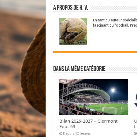
A propos de H. V.
En tant qu'auteur spécial
fascinant du football. Pré
Dans la même catégorie
Bilan 2026-2027 – Clermont
U
Foot 63
L
Depuis 12 heures