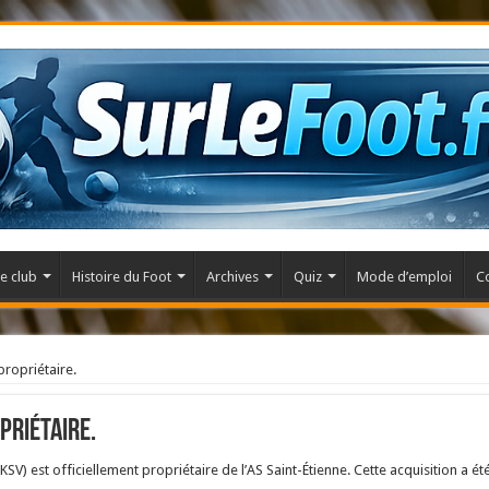
e club
Histoire du Foot
Archives
Quiz
Mode d’emploi
C
propriétaire.
priétaire.
V) est officiellement propriétaire de l’AS Saint-Étienne. Cette acquisition a été