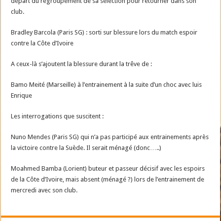
départ du regroupement de sa sélection pour retourner dans son
club.
Bradley Barcola (Paris SG) : sorti sur blessure lors du match espoir
contre la Côte d’Ivoire
A ceux-là s’ajoutent la blessure durant la trêve de :
Bamo Meité (Marseille) à l’entrainement à la suite d’un choc avec luis
Enrique
Les interrogations que suscitent :
Nuno Mendes (Paris SG) qui n’a pas participé aux entrainements après
la victoire contre la Suède. Il serait ménagé (donc…..)
Moahmed Bamba (Lorient) buteur et passeur décisif avec les espoirs
de la Côte d’Ivoire, mais absent (ménagé ?) lors de l’entrainement de
mercredi avec son club.