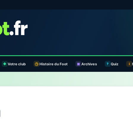
Votre club
Histoire du Foot
Archives
Quiz
n