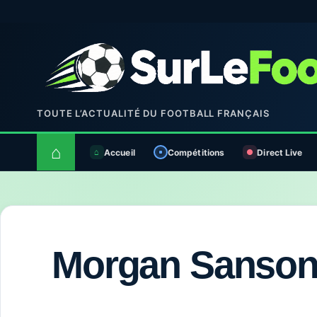
TOUTE L’ACTUALITÉ DU FOOTBALL FRANÇAIS
⌂
Accueil
Compétitions
Direct Live
Morgan Sanso