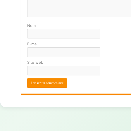
Nom
E-mail
Site web