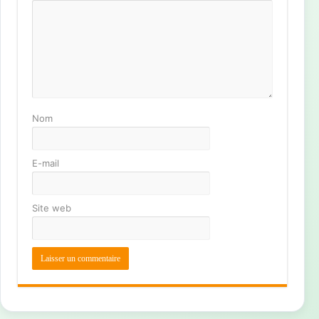
Nom
E-mail
Site web