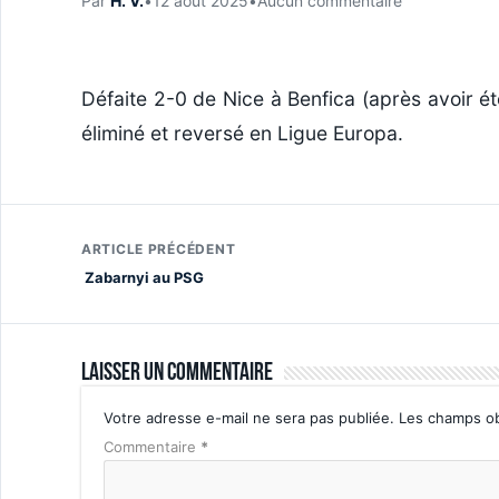
Par
H. V.
•
12 août 2025
•
Aucun commentaire
Défaite 2-0 de Nice à Benfica (après avoir é
éliminé et reversé en Ligue Europa.
ARTICLE PRÉCÉDENT
Zabarnyi au PSG
Laisser un commentaire
Votre adresse e-mail ne sera pas publiée.
Les champs ob
Commentaire
*