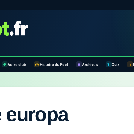
Votre club
Histoire du Foot
Archives
Quiz
e europa