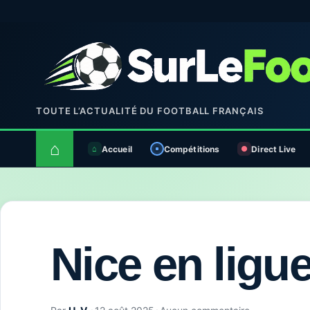
TOUTE L’ACTUALITÉ DU FOOTBALL FRANÇAIS
⌂
Accueil
Compétitions
Direct Live
Nice en ligu