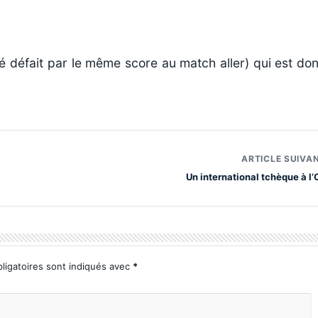
té défait par le même score au match aller) qui est do
ARTICLE SUIVA
Un international tchèque à l’
ligatoires sont indiqués avec
*