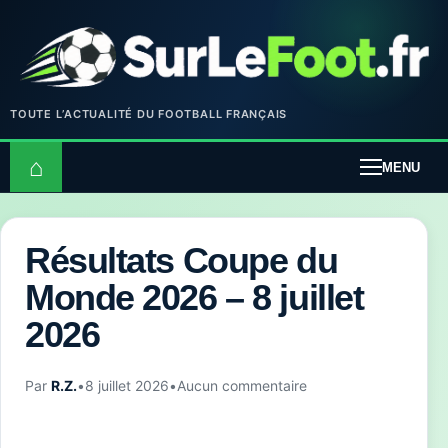
TOUTE L’ACTUALITÉ DU FOOTBALL FRANÇAIS
⌂
MENU
Résultats Coupe du
Monde 2026 – 8 juillet
2026
Par
R.Z.
•
8 juillet 2026
•
Aucun commentaire