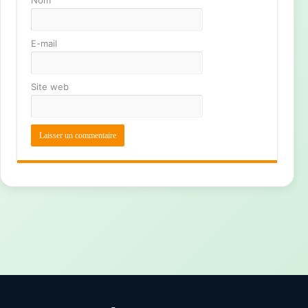
Nom
E-mail
Site web