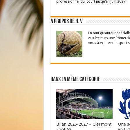
professionnel qui court jusqu’en juin 2027.
A propos de H. V.
En tant qu'auteur spéciali
aux lecteurs une immersio
vous à explorer le sport s
Dans la même catégorie
Bilan 2026-2027 – Clermont
Une s
Foot 63
en Lig