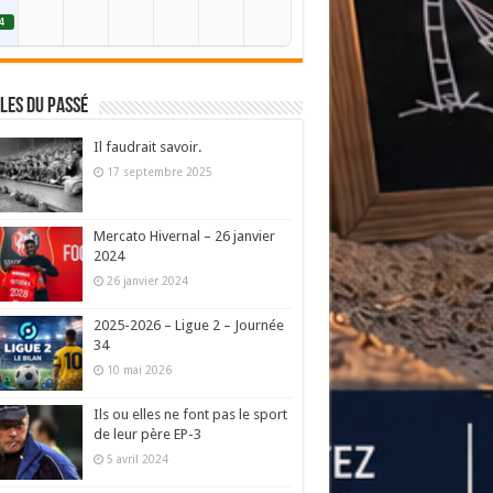
4
les du passé
Il faudrait savoir.
17 septembre 2025
Mercato Hivernal – 26 janvier
2024
26 janvier 2024
2025-2026 – Ligue 2 – Journée
34
10 mai 2026
Ils ou elles ne font pas le sport
de leur père EP-3
5 avril 2024