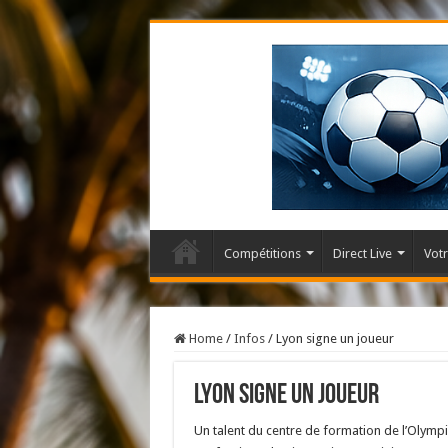
Compétitions
Direct Live
Votr
Home
/
Infos
/
Lyon signe un joueur
Lyon signe un joueur
Un talent du centre de formation de l’Olymp