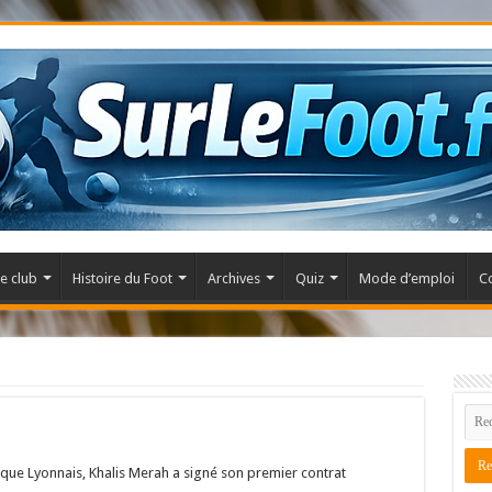
e club
Histoire du Foot
Archives
Quiz
Mode d’emploi
C
ique Lyonnais, Khalis Merah a signé son premier contrat