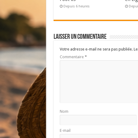
Depuis 6 heures
Depui
Laisser un commentaire
Votre adresse e-mail ne sera pas publiée.
Le
Commentaire
*
Nom
E-mail