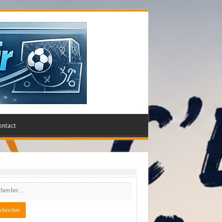
ontact