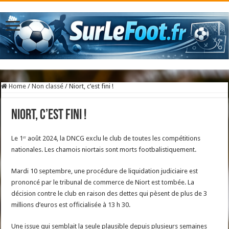
Home
/
Non classé
/
Niort, c’est fini !
Niort, c’est fini !
Le 1ᵉʳ août 2024, la DNCG exclu le club de toutes les compétitions
nationales. Les chamois niortais sont morts footbalistiquement.
Mardi 10 septembre, une procédure de liquidation judiciaire est
prononcé par le tribunal de commerce de Niort est tombée. La
décision contre le club en raison des dettes qui pèsent de plus de 3
millions d’euros est officialisée à 13 h 30.
Une issue qui semblait la seule plausible depuis plusieurs semaines