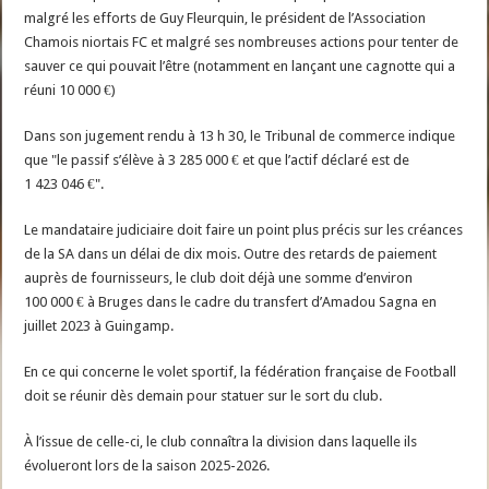
malgré les efforts de Guy Fleurquin, le président de l’Association
Chamois niortais FC et malgré ses nombreuses actions pour tenter de
sauver ce qui pouvait l’être (notamment en lançant une cagnotte qui a
réuni 10 000 €)
Dans son jugement rendu à 13 h 30, le Tribunal de commerce indique
que
le passif s’élève à 3 285 000 € et que l’actif déclaré est de
1 423 046 €
.
Le mandataire judiciaire doit faire un point plus précis sur les créances
de la SA dans un délai de dix mois. Outre des retards de paiement
auprès de fournisseurs, le club doit déjà une somme d’environ
100 000 € à Bruges dans le cadre du transfert d’Amadou Sagna en
juillet 2023 à Guingamp.
En ce qui concerne le volet sportif, la fédération française de Football
doit se réunir dès demain pour statuer sur le sort du club.
À l’issue de celle-ci, le club connaîtra la division dans laquelle ils
évolueront lors de la saison 2025-2026.