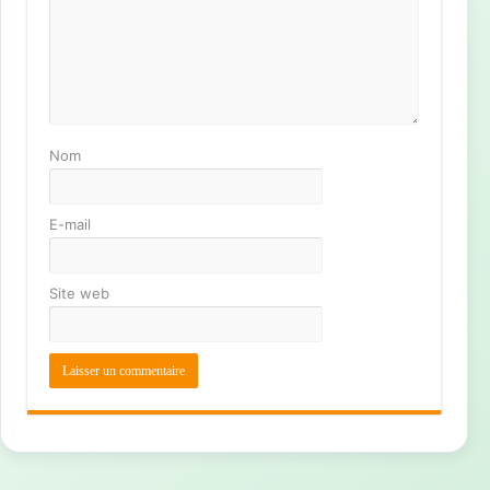
Nom
E-mail
Site web