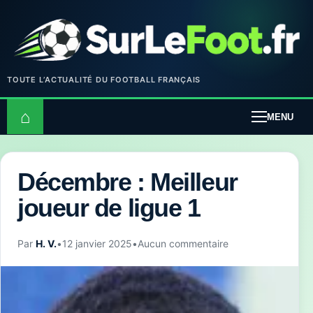
TOUTE L’ACTUALITÉ DU FOOTBALL FRANÇAIS
⌂
MENU
Décembre : Meilleur
joueur de ligue 1
Par
H. V.
•
12 janvier 2025
•
Aucun commentaire