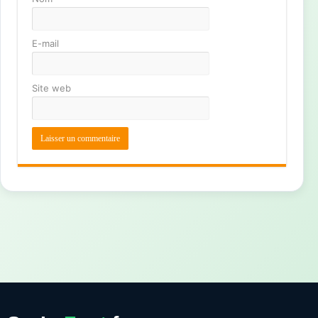
E-mail
Site web