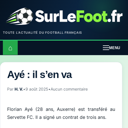
TOUTE L’ACTUALITÉ DU FOOTBALL FRANÇAIS
⌂
MENU
Ayé : il s’en va
Par
H. V.
•
9 août 2025
•
Aucun commentaire
Florian Ayé (28 ans, Auxerre) est transféré au
Servette FC. Il a signé un contrat de trois ans.