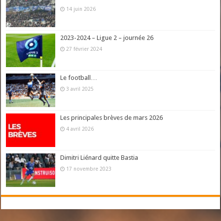
14 juin 2026
2023-2024 – Ligue 2 – journée 26
27 février 2024
Le football…
3 avril 2025
Les principales brèves de mars 2026
4 avril 2026
Dimitri Liénard quitte Bastia
17 novembre 2023