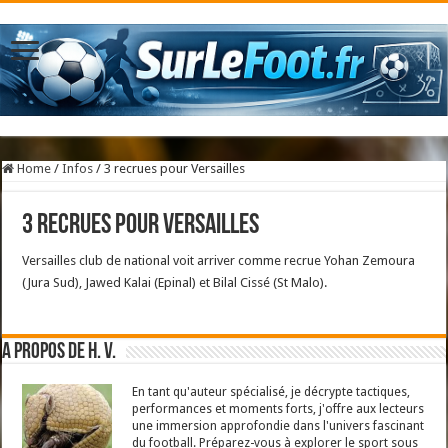
Home
/
Infos
/
3 recrues pour Versailles
3 recrues pour Versailles
Versailles club de national voit arriver comme recrue Yohan Zemoura
(Jura Sud), Jawed Kalai (Epinal) et Bilal Cissé (St Malo).
A propos de H. V.
En tant qu'auteur spécialisé, je décrypte tactiques,
performances et moments forts, j'offre aux lecteurs
une immersion approfondie dans l'univers fascinant
du football. Préparez-vous à explorer le sport sous