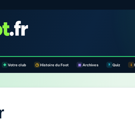
Votre club
Histoire du Foot
Archives
Quiz
r