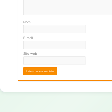
Nom
E-mail
Site web