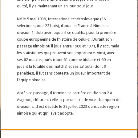
quitté, il y a maintenant un an jour pour jour.
Né le 5 mai 1938, International tchécoslovaque (36
sélections pour 22 buts), il joua en France à Nîmes en
division 1, club avec lequel il se qualifia pour la première
coupe européenne de l’histoire de celui-ci. Durant son
passage nîmois où il joua entre 1968 et 1971, il y accumula
les statistiques qui prouvent son importance. Ainsi, avec
ses 62 matchs joués (dont 61 comme titulaire et 60 en
jouant la totalité des matchs) et ses 23 buts (dont 9
penalties), il fut sans conteste un joueur important de
l’équipe nîmoise.
Après ce passage, il termina sa carrière en division 2 à
Avignon, clôturant celle-ci par un titre de vice-champion de
division 2. Il est décédé le 22 juillet 2023 dans cette région
nîmoise qui et qu’il avait adopté.