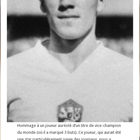
Hommage à un joueur auréolé d’un titre de vice-champion
du monde (où il a marqué 3 buts). Ce joueur, qui aurait été
une star particulièrement suivie des journaux, nous a