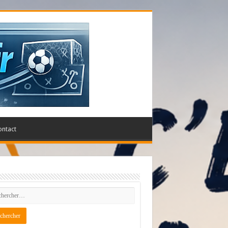
ontact