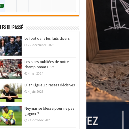
4
les du passé
Le foot dans les faits divers
22 décembre 2023
Les stars oubliées de notre
championnat EP-5
4 mai 2024
Bilan Ligue 2 : Passes décisives
4 juin 2025
Neymar se blesse pour ne pas
gagner ?
21 octobre 2023