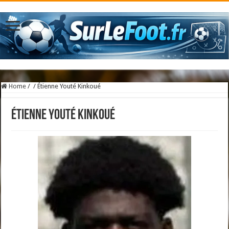
Home
/
/
Étienne Youté Kinkoué
Étienne Youté Kinkoué