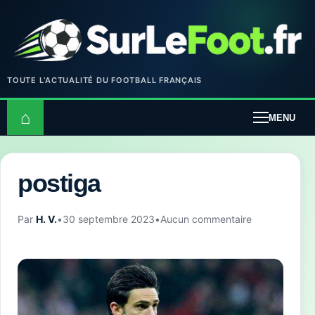
TOUTE L’ACTUALITÉ DU FOOTBALL FRANÇAIS
⌂
MENU
postiga
Par
H. V.
•
30 septembre 2023
•
Aucun commentaire