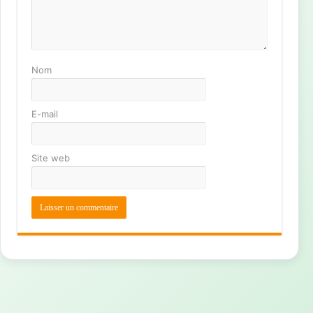
Nom
E-mail
Site web