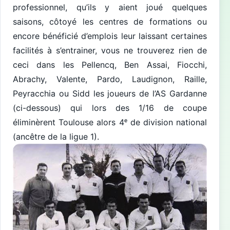
professionnel, qu’ils y aient joué quelques
saisons, côtoyé les centres de formations ou
encore bénéficié d’emplois leur laissant certaines
facilités à s’entrainer, vous ne trouverez rien de
ceci dans les Pellencq, Ben Assai, Fiocchi,
Abrachy, Valente, Pardo, Laudignon, Raille,
Peyracchia ou Sidd les joueurs de l’AS Gardanne
(ci-dessous) qui lors des 1/16 de coupe
éliminèrent Toulouse alors 4ᵉ de division national
(ancêtre de la ligue 1).