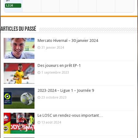
31
L2J4
Articles du passé
Mercato Hivernal – 30 janvier 2024
31 janvier 2024
Des joueurs en prêt EP-1
1 septembre 2023
2023-2024 – Ligue 1 – Journée 9
23 octobre 2023
Le LOSC un rendez-vous important…
13 août 2024