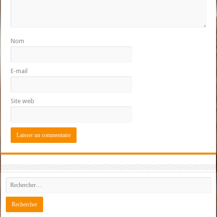
Nom
E-mail
Site web