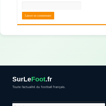
SurLe
Foot
.fr
Toute l’actualité du football français.