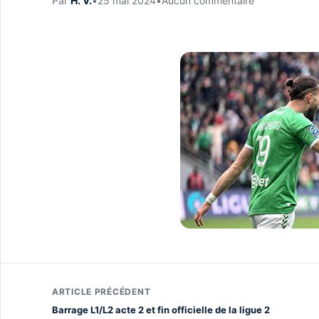
Par
H. V.
•
25 mai 2024
•
Aucun commentaire
ARTICLE PRÉCÉDENT
Barrage L1/L2 acte 2 et fin officielle de la ligue 2