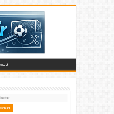
ontact