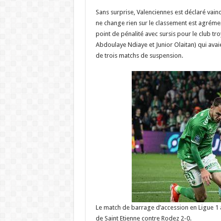
Sans surprise, Valenciennes est déclaré vainq
ne change rien sur le classement est agrémen
point de pénalité avec sursis pour le club tr
Abdoulaye Ndiaye et Junior Olaitan) qui ava
de trois matchs de suspension.
Le match de barrage d’accession en Ligue 1 a
de Saint Etienne contre Rodez 2-0.