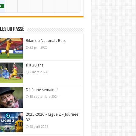
4
les du passé
Bilan du National : Buts
22 juin 2025
Il a 30 ans
2 mars 2024
Déjà une semaine !
18 septembre 2024
2025-2026 – Ligue 2 – Journée
32
28 avril 2026