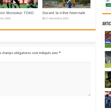
31
L2J
voir Monsieur TOKO
Durant la trêve hivernale
rier 2026
27 décembre 2025
Artic
s champs obligatoires sont indiqués avec
*