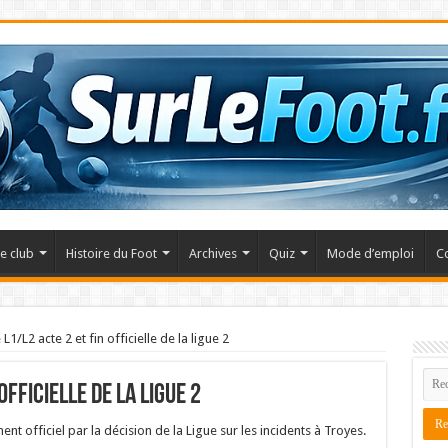
e club
Histoire du Foot
Archives
Quiz
Mode d’emploi
C
L1/L2 acte 2 et fin officielle de la ligue 2
fficielle de la ligue 2
ent officiel par la décision de la Ligue sur les incidents à Troyes.