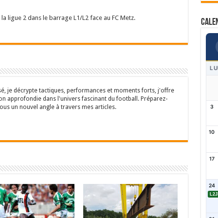
 la ligue 2 dans le barrage L1/L2 face au FC Metz.
Cale
LU
sé, je décrypte tactiques, performances et moments forts, j'offre
n approfondie dans l'univers fascinant du football. Préparez-
ous un nouvel angle à travers mes articles.
3
10
17
24
L2J