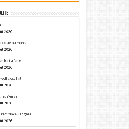
ALITE
 !
ût 2026
recrue au mans
ût 2026
enfort à Nice
ût 2026
well c’est fait
ût 2026
het s’en va
ût 2026
s remplace Sangare
ût 2026