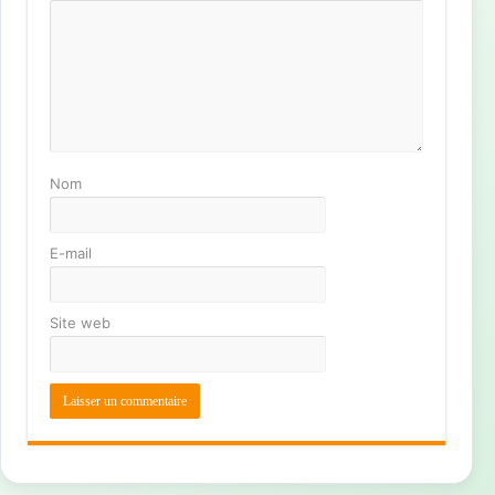
Nom
E-mail
Site web