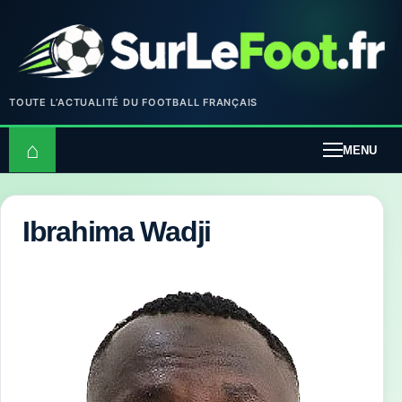
TOUTE L’ACTUALITÉ DU FOOTBALL FRANÇAIS
⌂
MENU
Ibrahima Wadji