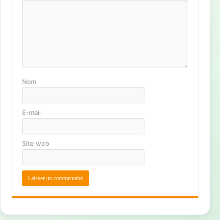
Nom
E-mail
Site web