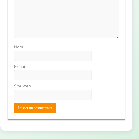
Nom
E-mail
Site web