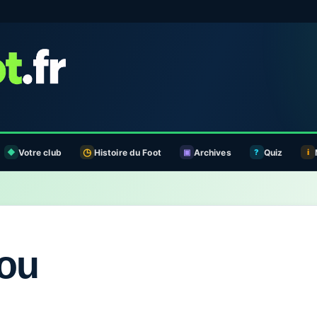
Votre club
Histoire du Foot
Archives
Quiz
lou