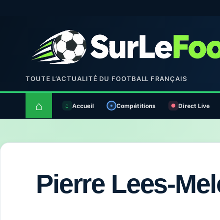
TOUTE L’ACTUALITÉ DU FOOTBALL FRANÇAIS
⌂
Accueil
Compétitions
Direct Live
Pierre Lees-Me